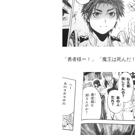
「勇者様ー！」 「魔王は死んだ