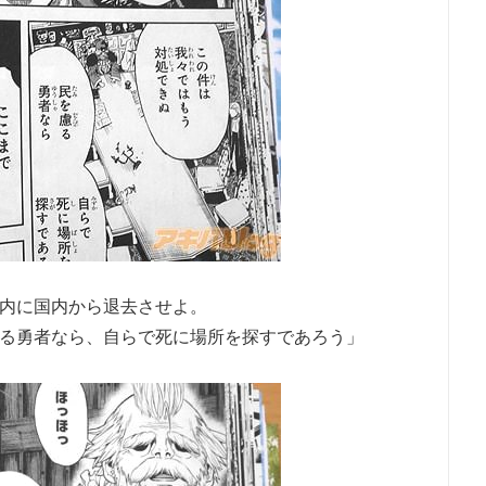
内に国内から退去させよ。
る勇者なら、自らで死に場所を探すであろう」