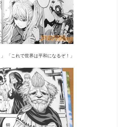
！」 「これで世界は平和になるぞ！」