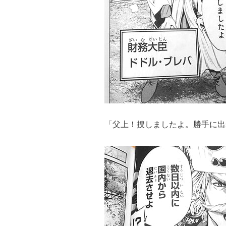
「父上！捜しましたよ。勝手に出