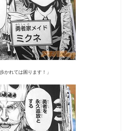
歩かれては困ります！」