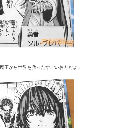
、魔王から世界を救ったすごいお方だよ」