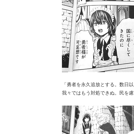
「勇者を永久追放とする。数日以
我々ではもう対処できぬ。民を慮