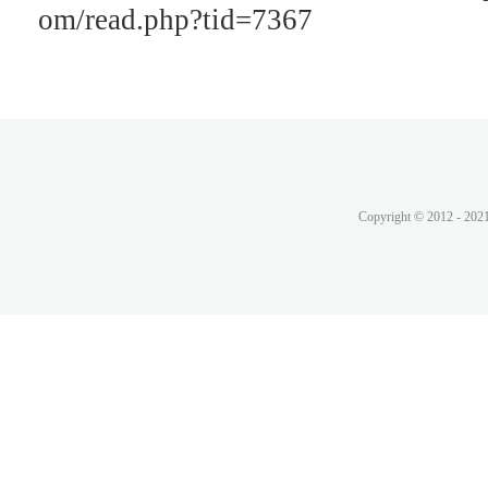
om/read.php?tid=7367
Copyright © 2012 - 202