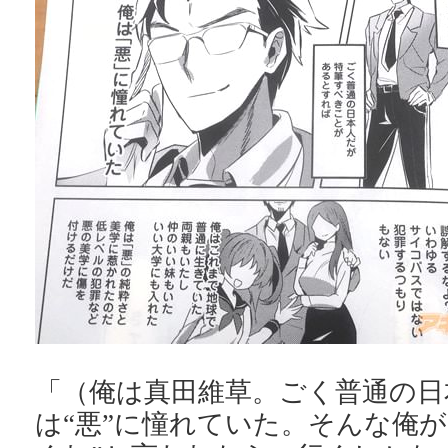
「（俺は真田維草。ごく普通の日
は“悪”に憧れていた。そんな俺が