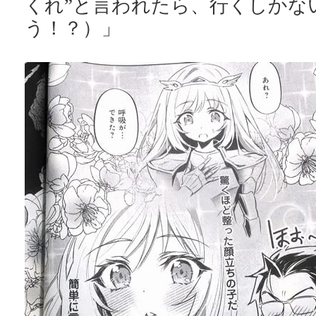
くれ”と言われたら、行くしかな
う！？）」