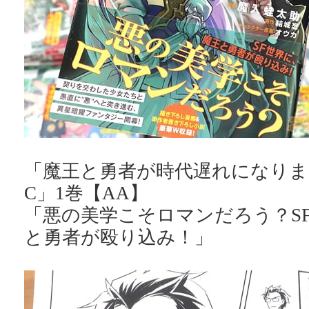
「魔王と勇者が時代遅れになりまし
C」1巻【AA】
「悪の美学こそロマンだろう？S
と勇者が殴り込み！」