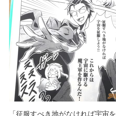
「征服すべき地がなければ宇宙