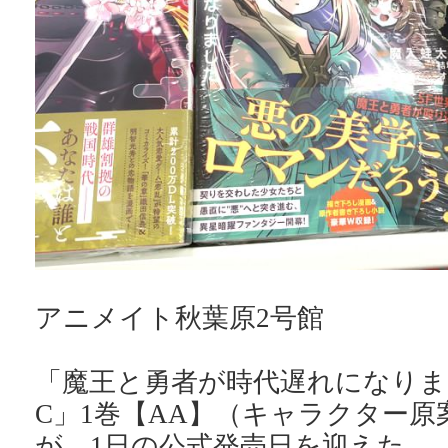
アニメイト秋葉原2号館
「魔王と勇者が時代遅れになりまし
C」1巻【AA】（キャラクター原
が、1日の公式発売日を迎えた。