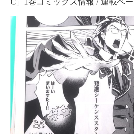
C」1巻コミックス情報 / 連載ペ