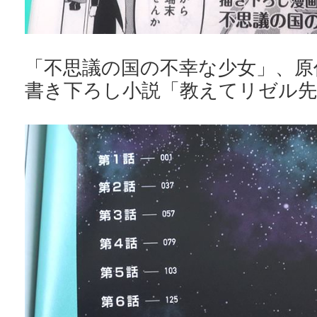
「不思議の国の不幸な少女」、原
書き下ろし小説「教えてリゼル先