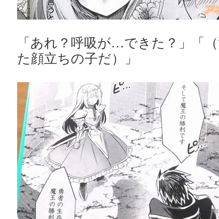
「あれ？呼吸が…できた？」「（
た顔立ちの子だ）」