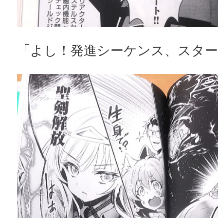
「よし！発進シーケンス、スター