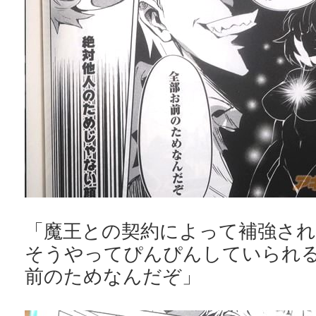
「魔王との契約によって補強さ
そうやってぴんぴんしていられ
前のためなんだぞ」