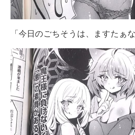
「今日のごちそうは、ますたぁ