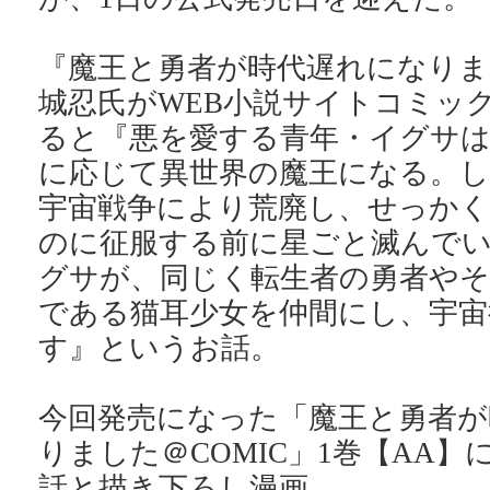
『魔王と勇者が時代遅れになりま
城忍氏がWEB小説サイトコミッ
ると『悪を愛する青年・イグサは
に応じて異世界の魔王になる。し
宇宙戦争により荒廃し、せっか
のに征服する前に星ごと滅んで
グサが、同じく転生者の勇者やそ
である猫耳少女を仲間にし、宇宙
す』というお話。
今回発売になった「魔王と勇者が
りました＠COMIC」1巻【AA】
話と描き下ろし漫画