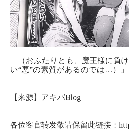
「（おふたりとも、魔王様に負
い“悪”の素質があるのでは…）」
【来源】アキバBlog
各位客官转发敬请保留此链接：http://ac