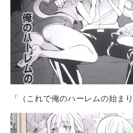
「（これで俺のハーレムの始ま