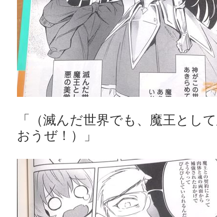
「（滅んだ世界でも、魔王として
おうぜ！）」