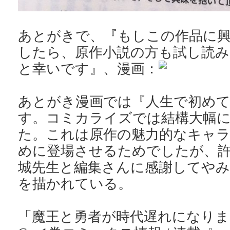
あとがきで、『もしこの作品に
したら、原作小説の方も試し読
と幸いです』、漫画：
あとがき漫画では『人生で初め
す。コミカライズでは結構大幅
た。これは原作の魅力的なキャ
めに登場させるためでしたが、
城先生と編集さんに感謝してや
を描かれている。
「魔王と勇者が時代遅れになりまし