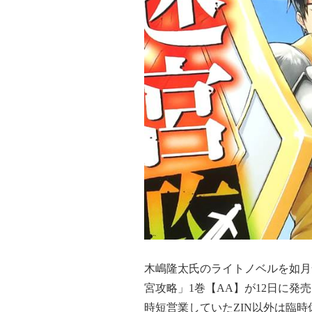
木嶋隆太氏のライトノベルを如月
宮攻略」1巻【AA】が12日に発
時短営業していたZIN以外は臨時