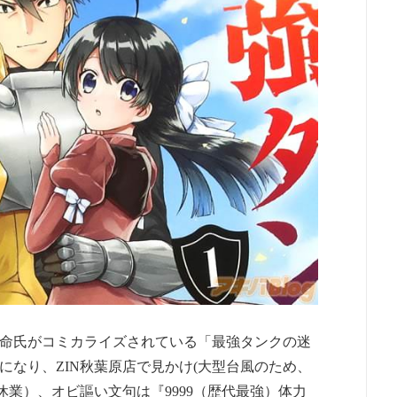
命氏がコミカライズされている「最強タンクの迷
売になり、ZIN秋葉原店で見かけ(大型台風のため、
休業）、オビ謳い文句は『9999（歴代最強）体力