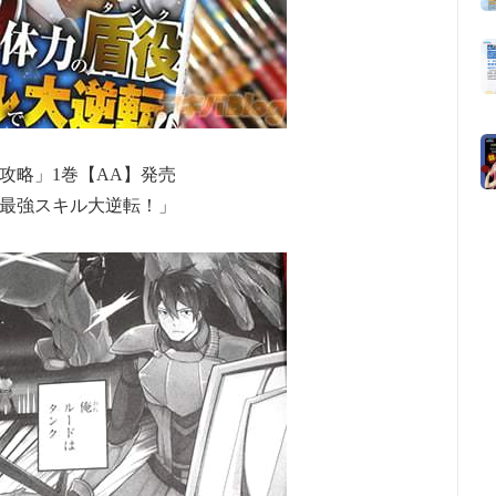
攻略」1巻【AA】発売
、最強スキル大逆転！」