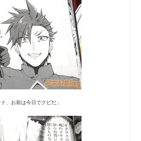
ード、お前は今日でクビだ」