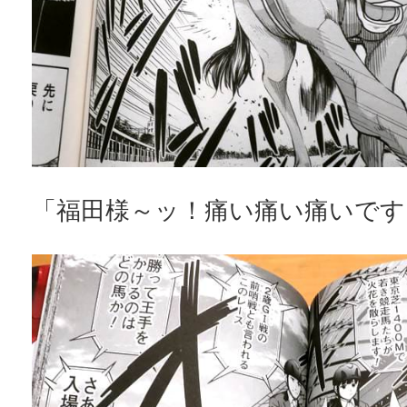
「福田様～ッ！痛い痛い痛いです