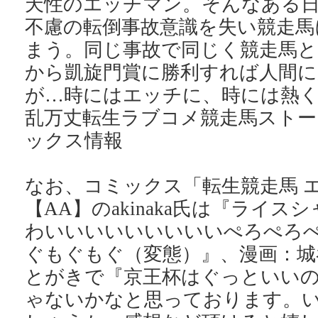
天性のエッチマン。そんなある
不慮の転倒事故意識を失い競走馬
まう。同じ事故で同じく競走馬と
から凱旋門賞に勝利すれば人間に
が…時にはエッチに、時には熱
乱万丈転生ラブコメ競走馬ストー
ックス情報
なお、コミックス「転生競走馬 
【AA】のakinaka氏は『ライ
わいいいいいいいいいぺろぺろ
ぐもぐもぐ（変態）』、漫画：城
とがきで『京王杯はぐっといい
ゃないかなと思っております。