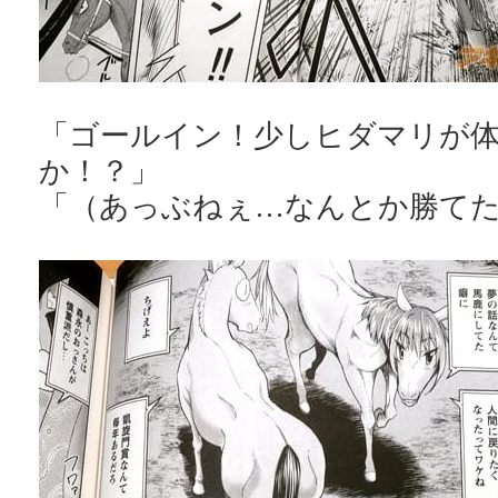
「ゴールイン！少しヒダマリが
か！？」
「（あっぶねぇ…なんとか勝て