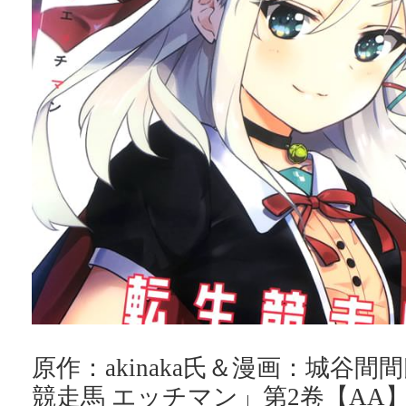
原作：akinaka氏＆漫画：城谷
競走馬 エッチマン」第2卷【AA】