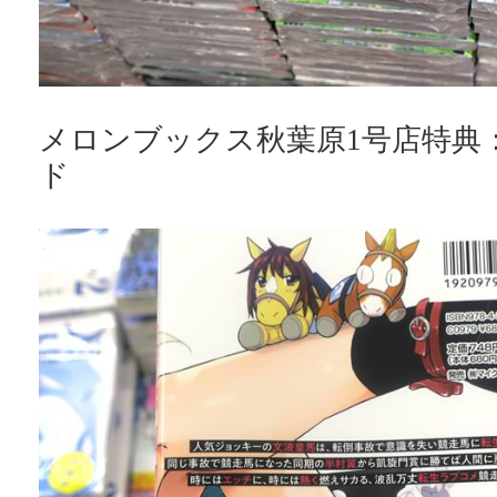
メロンブックス秋葉原1号店特典
ド