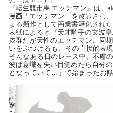
売日は31日）。
『転生競走馬 エッチマン』は、akin
漫画「エッチマン」を改題され、
よる新作として商業書籍化された
表紙によると『天才騎手の文波皇
抜群だが天性のエッチマン。同期
いをぶつけるも、その直接的表
そんなある日のレース中、不慮の
波は意識を失い目覚めたら自分の
となっていて…』で始まったお