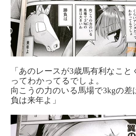
「あのレースが3歳馬有利なこと
ってわかってるでしょ。
向こうの力のいる馬場で3kgの
負は来年よ」