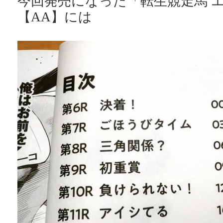
今回発売になった「転生競走馬 
【AA】には