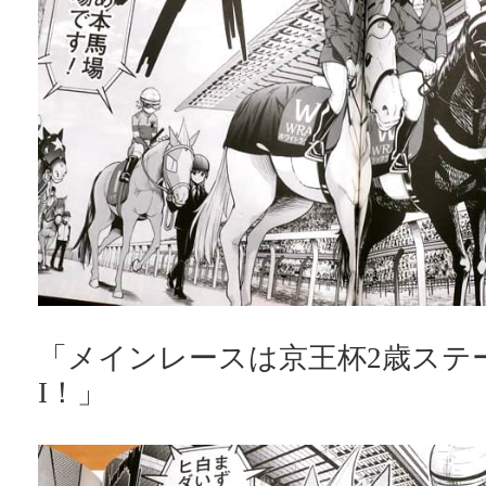
「メインレースは京王杯2歳ステー
I！」