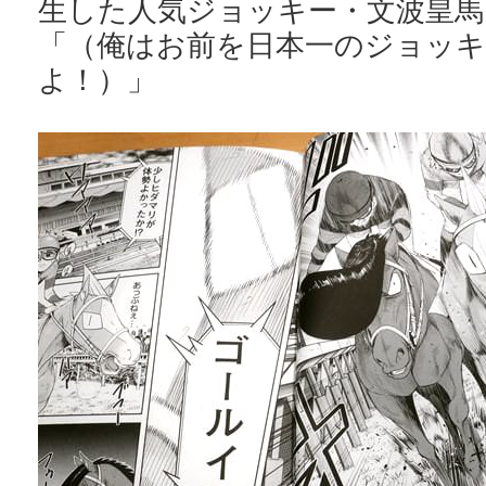
生した人気ジョッキー・文波皇馬
「（俺はお前を日本一のジョッ
よ！）」