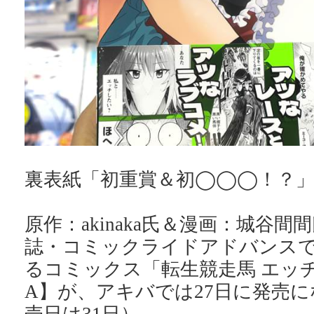
裏表紙「初重賞＆初◯◯◯！？
原作：akinaka氏＆漫画：城谷間
誌・コミックライドアドバンス
るコミックス「転生競走馬 エッチ
A】が、アキバでは27日に発売