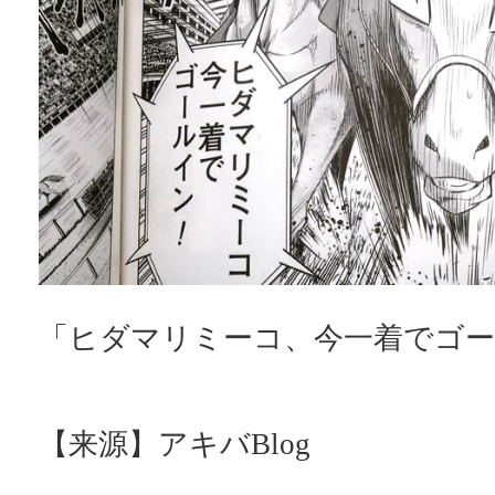
「ヒダマリミーコ、今一着でゴ
【来源】アキバBlog