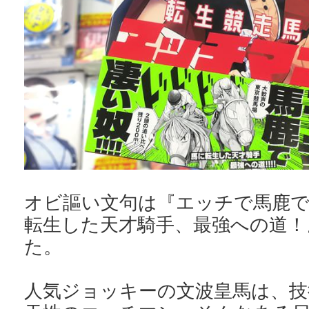
オビ謳い文句は『エッチで馬鹿で
転生した天才騎手、最強への道！
た。
人気ジョッキーの文波皇馬は、技