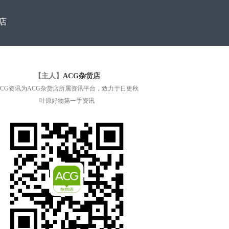
店
【主人】
ACG杂货店
ACG资讯为ACG杂货店所属资讯平台，致力于日更秋
叶原好物第一手资讯