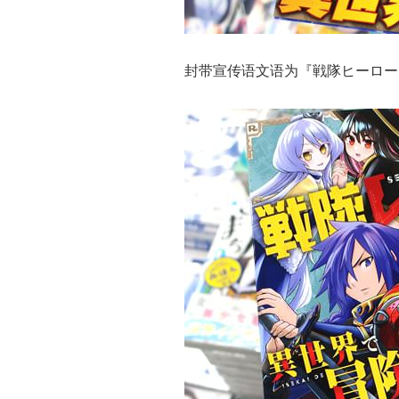
封带宣传语文语为『戦隊ヒーロー