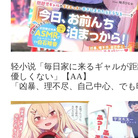
轻小说「毎日家に来るギャルが距
優しくない」【AA】
「凶暴、理不尽、自己中心、でも