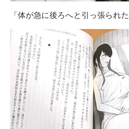
「体が急に後ろへと引っ張られ