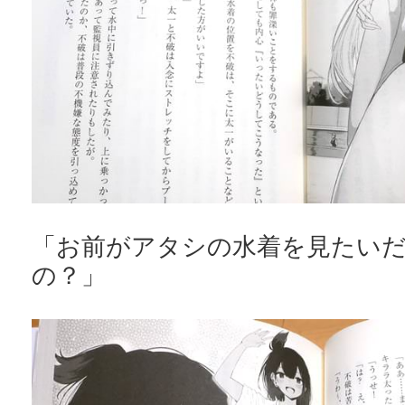
「お前がアタシの水着を見たい
の？」