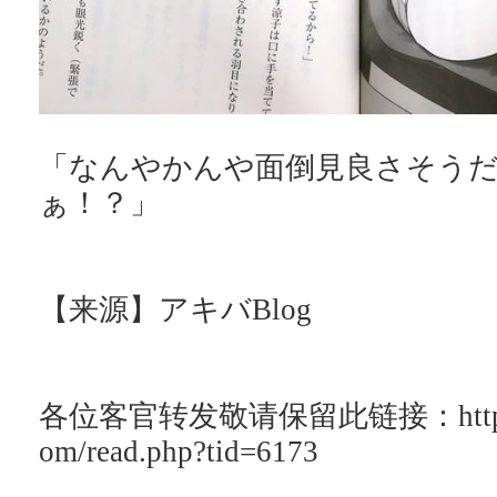
「なんやかんや面倒見良さそう
ぁ！？」
【来源】アキバBlog
各位客官转发敬请保留此链接：http://ac
om/read.php?tid=6173