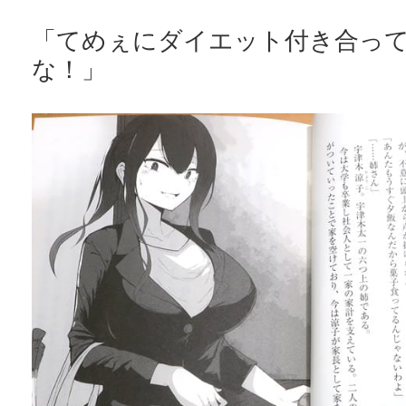
「てめぇにダイエット付き合っ
な！」