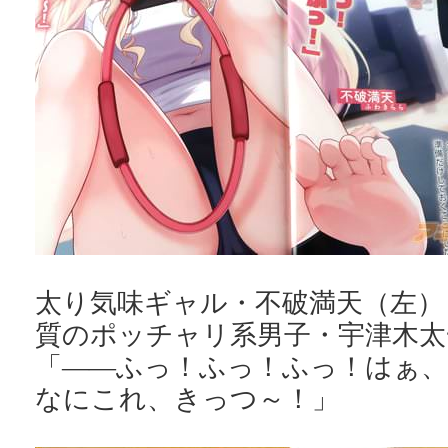
太り気味ギャル・不破満天（左）
質のポッチャリ系男子・宇津木太
「――ふっ！ふっ！ふっ！はぁ
なにこれ、きっつ～！」