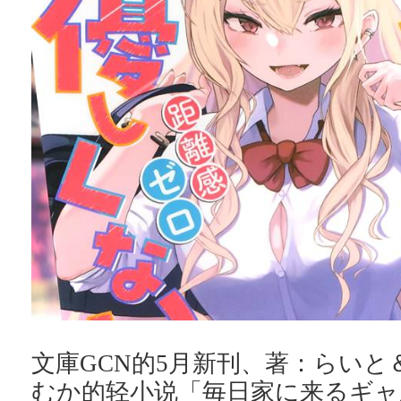
文庫GCN的5月新刊、著：らいと
むか的轻小说「毎日家に来るギャ