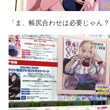
「ま、帳尻合わせは必要じゃん？