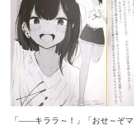
「――キララ～！」「おせ～ぞマ