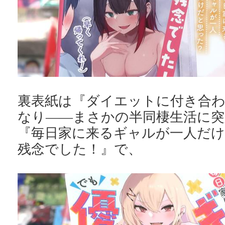
裏表紙は『ダイエットに付き合
なり――まさかの半同棲生活に突
『毎日家に来るギャルが一人だ
残念でした！』で、