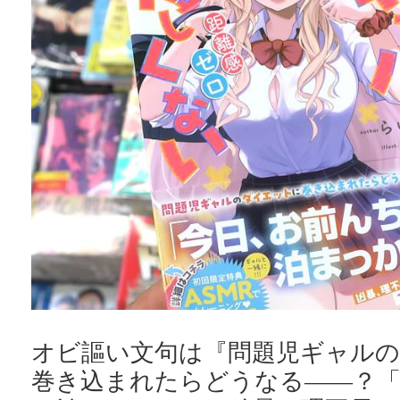
オビ謳い文句は『問題児ギャル
巻き込まれたらどうなる――？「