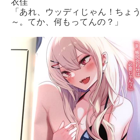
衣佳
「あれ、ウッディじゃん！ちょ
～。てか、何もってんの？」