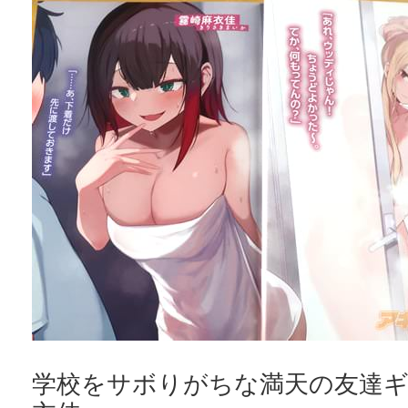
学校をサボりがちな満天の友達ギ