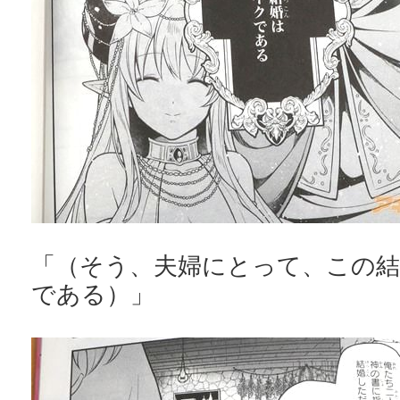
「（そう、夫婦にとって、この
である）」