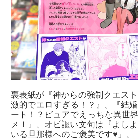
裏表紙が『神からの強制クエスト
激的でエロすぎる！？』、『結婚
ート！？ピュアでえっちな異世
メ！』、オビ謳い文句は『よしよ
いる旦那様へのご褒美です♥』、