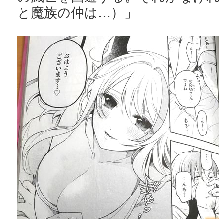
と魔族の仲は…）」