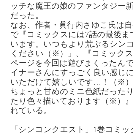
ッチな魔王の娘のファンタジー
だった。
なお、作者・眞行内さゆこ氏は自
で『コミックスには7話の最後ま
います。いつもより荒ぶるシン
ください（※）』、『コミック
ページを今回は遊びまくったん
イナーさんにすっごく良い感じ
いただけて嬉しいです…！（※）
ちょっと甘めのミニ色紙だった
たり色々描いております（※）
れている。
「シンコンクエスト」1巻コミック