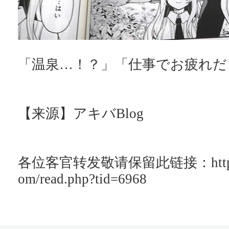
「温泉…！？」「仕事でお疲れだ
【来源】アキバBlog
各位客官转发敬请保留此链接：http://ac
om/read.php?tid=6968