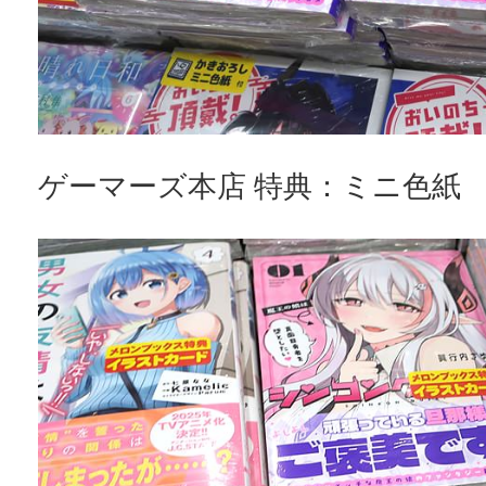
ゲーマーズ本店 特典：ミニ色紙