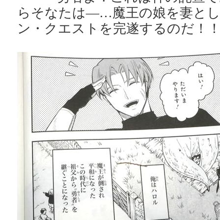
らそなたは―…魔王の娘を妻と
ン・クエストを完遂するのだ！