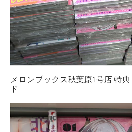
メロンブックス秋葉原1号店 特
ド