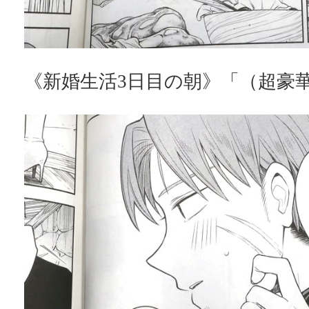
《新婚生活3日目の朝》「（超豪