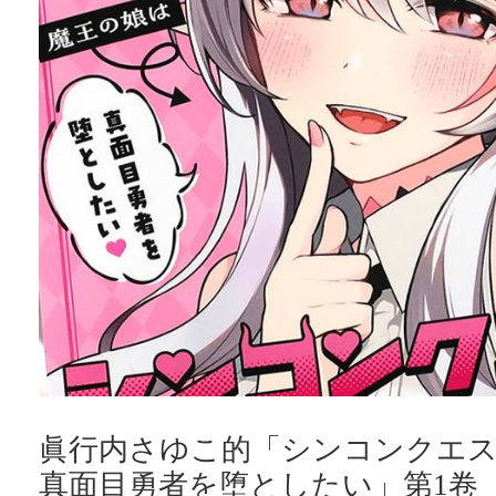
眞行内さゆこ的「シンコンクエス
真面目勇者を堕としたい」第1卷【