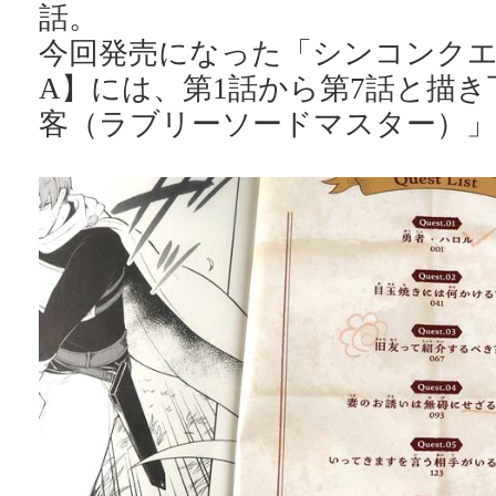
話。
今回発売になった「シンコンクエ
A】には、第1話から第7話と描
客（ラブリーソードマスター）」