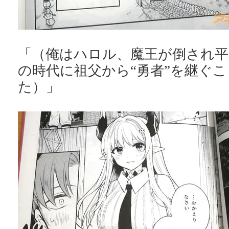
「（俺はハロル、魔王が倒され
の時代に祖父から“勇者”を継ぐ
た）」