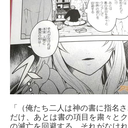
「（俺たち二人は神の書に指名さ
だけ、あとは書の項目を粛々と
の滅亡を回避する。それがなけれ