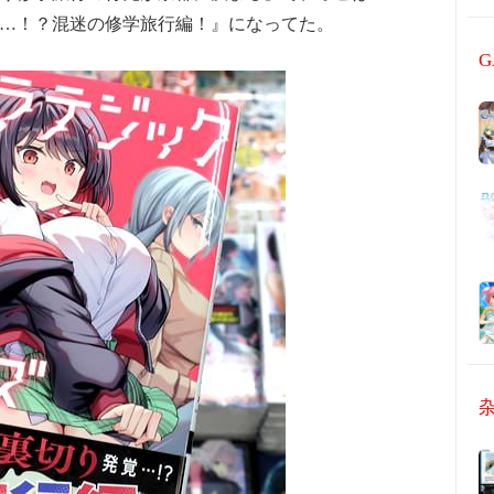
…！？混迷の修学旅行編！』になってた。