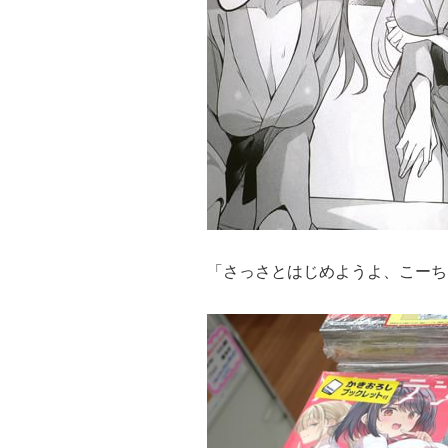
「さっさとはじめようよ、こーち