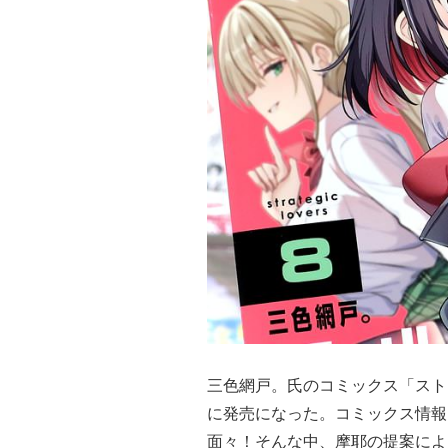
三色網戸。氏のコミックス「スト
に発売になった。コミックス情報
面々！そんな中、摩耶の提案によ