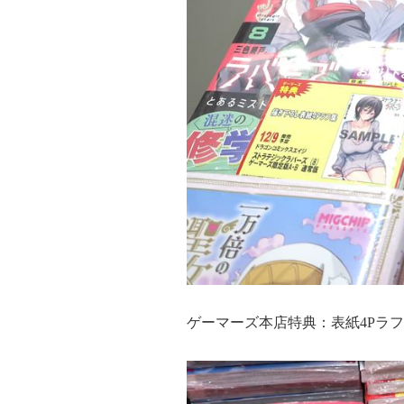
ゲーマーズ本店特典：表紙4Pラ