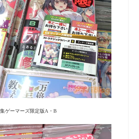
フ集ゲーマーズ限定版A・B