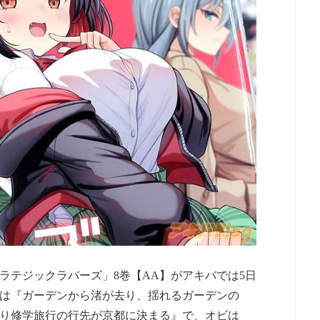
ラテジックラバーズ」8巻【AA】がアキバでは5日
は『ガーデンから渚が去り、揺れるガーデンの
り修学旅行の行先が京都に決まる』で、オビは