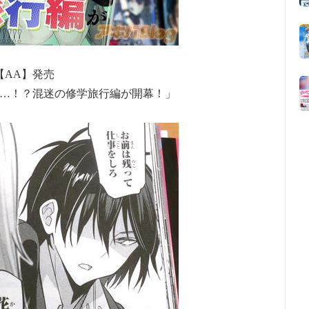
【AA】発売
…！？混迷の修学旅行編が開幕！」