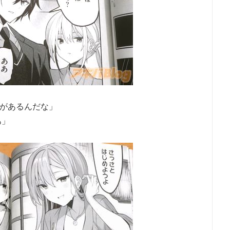
があるんだな」
あ」