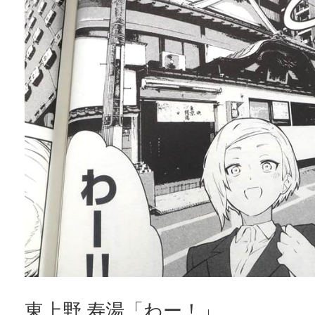
東上野 寿湯「わー！」