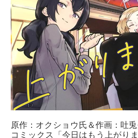
原作：オクショウ氏＆作画：吐兎
コミックス「今日はもう上がりま