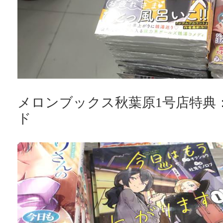
メロンブックス秋葉原1号店特典
ド