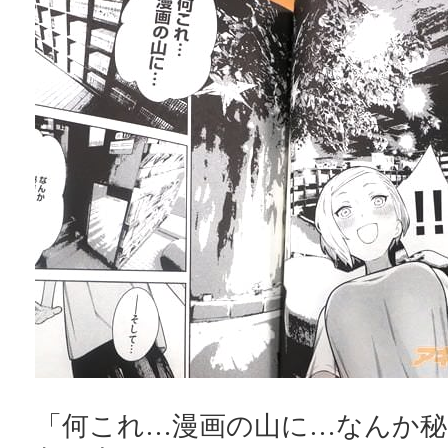
「何これ…漫画の山に…なんか秘