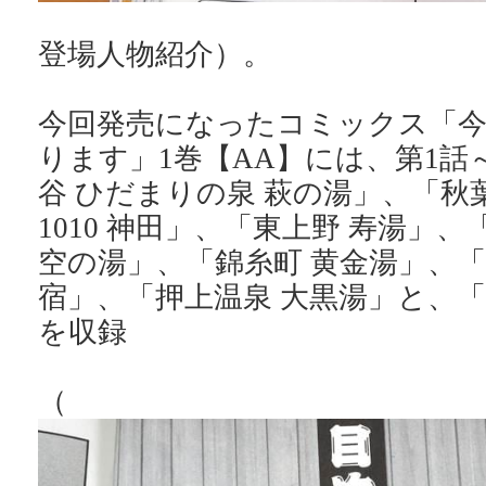
登場人物紹介）。
今回発売になったコミックス「
ります」1巻【AA】には、第1話
谷 ひだまりの泉 萩の湯」、「秋葉原
1010 神田」、「東上野 寿湯」
空の湯」、「錦糸町 黄金湯」、
宿」、「押上温泉 大黒湯」と、
を収録
（