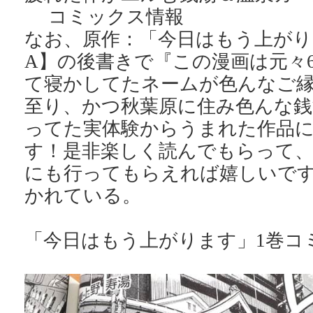
コミックス情報
なお、原作：「今日はもう上がり
A】の後書きで『この漫画は元々
て寝かしてたネームが色んなご
至り、かつ秋葉原に住み色んな銭
ってた実体験からうまれた作品
す！是非楽しく読んでもらって、
にも行ってもらえれば嬉しいで
かれている。
「今日はもう上がります」1巻コ