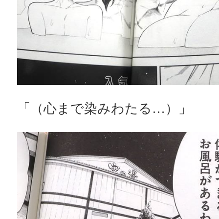
「（心まで染みわたる…）」