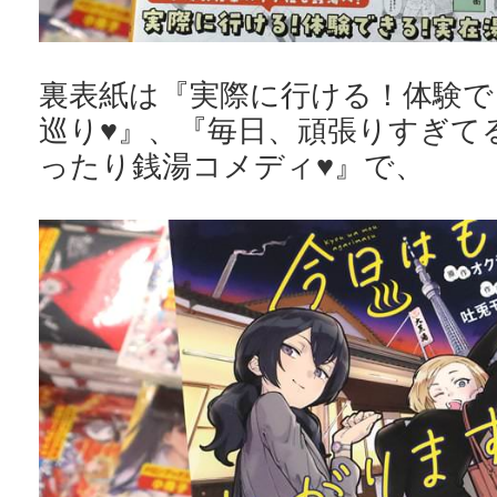
裏表紙は『実際に行ける！体験で
巡り♥』、『毎日、頑張りすぎて
ったり銭湯コメディ♥』で、