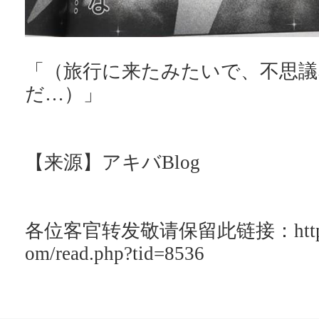
「（旅行に来たみたいで、不思議
だ…）」
【来源】アキバBlog
各位客官转发敬请保留此链接：http://ac
om/read.php?tid=8536