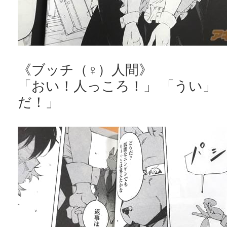
《ブッチ（♀）人間》
「おい！人っころ！」 「うい」 
だ！」