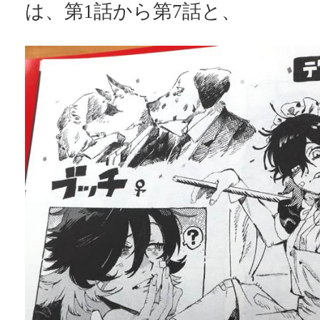
は、第1話から第7話と、