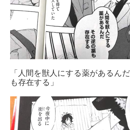
「人間を獣人にする薬があるん
も存在する」