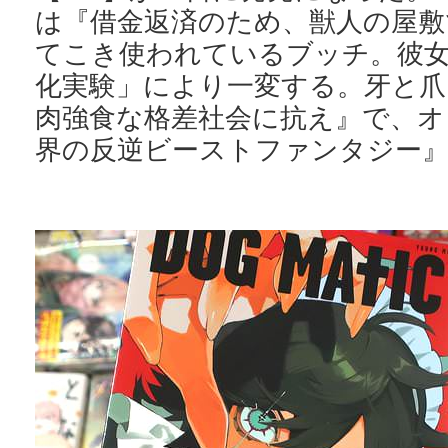
は『借金返済のため、獣人の屋敷
てこき使われているブッチ。彼
化実験」により一変する。牙と爪
肉強食な格差社会に抗え』で、オ
界の反逆ビーストファンタジー