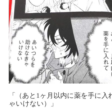
「（あと1ヶ月以内に薬を手に入
ゃいけない）」