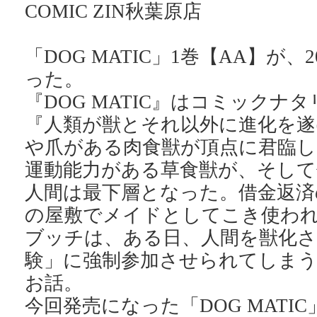
COMIC ZIN秋葉原店
「DOG MATIC」1巻【AA】が
った。
『DOG MATIC』はコミックナ
『人類が獣とそれ以外に進化を遂
や爪がある肉食獣が頂点に君臨し
運動能力がある草食獣が、そして
人間は最下層となった。借金返済
の屋敷でメイドとしてこき使わ
ブッチは、ある日、人間を獣化さ
験」に強制参加させられてしま
お話。
今回発売になった「DOG MATIC