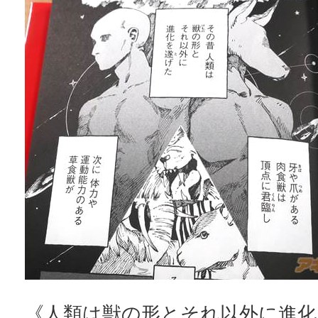
《人類は獣の形とそれ以外に進化