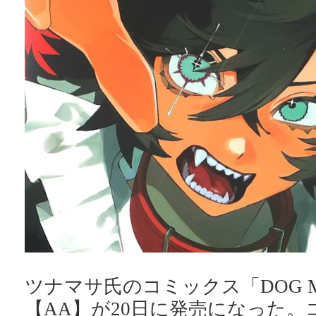
ツナマサ氏のコミックス「DOG M
【AA】が20日に発売になった。