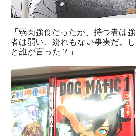
「弱肉強食だったか、持つ者は強
者は弱い、紛れもない事実だ。
と誰が言った？」