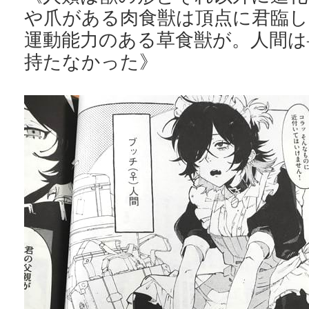
や爪がある肉食獣は頂点に君臨し
運動能力のある草食獣が。人間は
持たなかった》