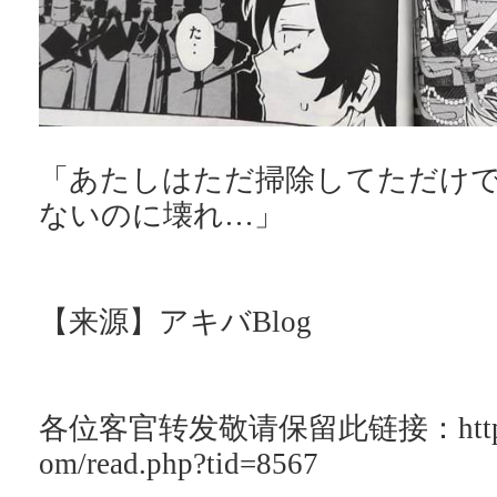
「あたしはただ掃除してただけ
ないのに壊れ…」
【来源】アキバBlog
各位客官转发敬请保留此链接：http://ac
om/read.php?tid=8567