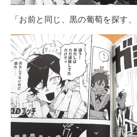
「お前と同じ、黒の葡萄を探す、