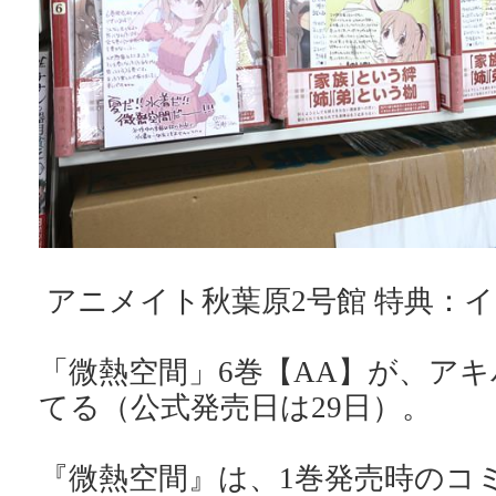
アニメイト秋葉原2号館 特典：
「微熱空間」6巻【AA】が、ア
てる（公式発売日は29日）。
『微熱空間』は、1巻発売時のコ