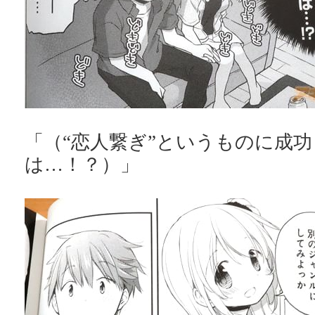
「（“恋人繋ぎ”というものに成
は…！？）」