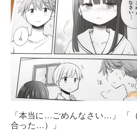
「本当に…ごめんなさい…」 「
合った…）」