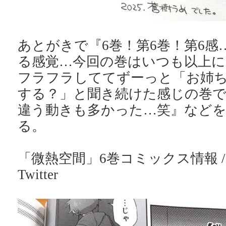
あとがきで『6巻！第6巻！第6感
る感覚…今回の巻はいつも以上
フラフラしててずーっと「お姉
する？」と聞き続けた感じの巻
違う動きも多かった…笑』など
る。
「微熱空間」6巻コミックス情報 
Twitter