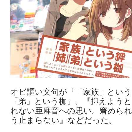
オビ謳い文句が『「家族」という
「弟」という枷』、『抑えよう
れない亜麻音への思い。窘めら
う止まらない』などだった。