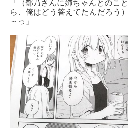
「（郁乃さんに姉ちゃんとのこ
ら、俺はどう答えてたんだろう
～っ」