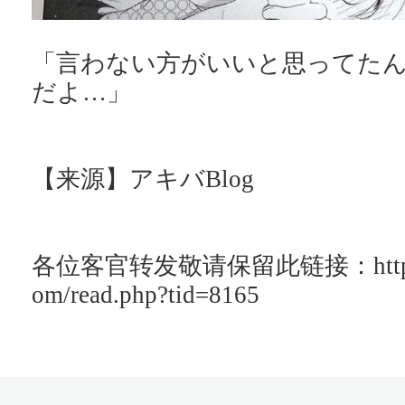
「言わない方がいいと思ってた
だよ…」
【来源】アキバBlog
各位客官转发敬请保留此链接：http://ac
om/read.php?tid=8165