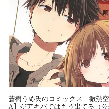
蒼樹うめ氏のコミックス「微熱空
A】がアキバではもう出てる（公