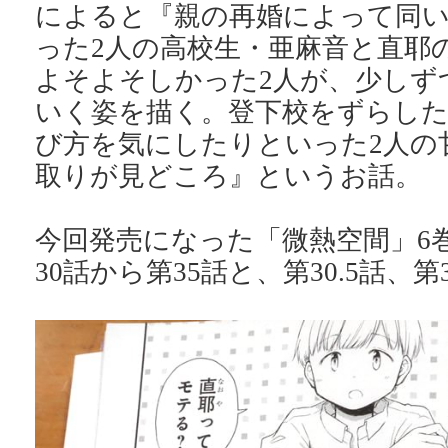
によると『親の再婚によって同
った2人の高校生・亜麻音と直耶
よそよそしかった2人が、少しず
いく姿を描く。登下校をずらし
び方を気にしたりといった2人の
取りが見どころ』というお話。
今回発売になった「微熱空間」6
30話から第35話と、第30.5話、第3