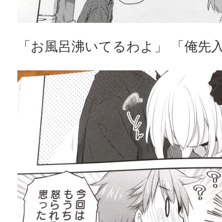
「お風呂沸いてるわよ」 「俺先