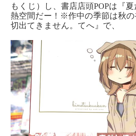
もくじ）し、書店店頭POPは『
熱空間だー！※作中の季節は秋の
切出てきません。てへ』で、