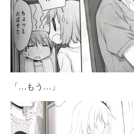
「…もう…」