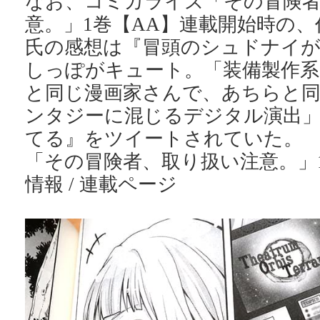
なお、コミカライズ「その冒険
意。」1巻【AA】連載開始時の
氏の感想は『冒頭のシュドナイ
しっぽがキュート。「装備製作系
と同じ漫画家さんで、あちらと
ンタジーに混じるデジタル演出
てる』をツイートされていた。
「その冒険者、取り扱い注意。」
情報 / 連載ページ