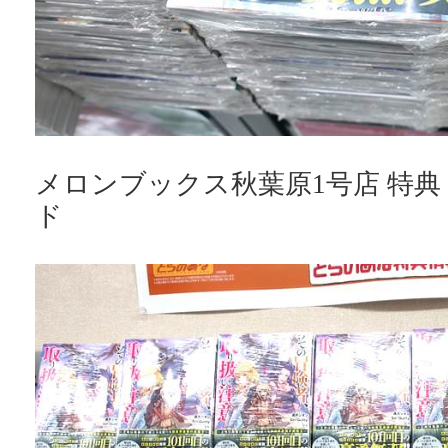
メロンブックス秋葉原1号店 特
ド