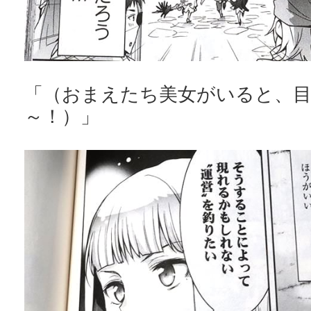
「（おまえたち美女がいると、
～！）」