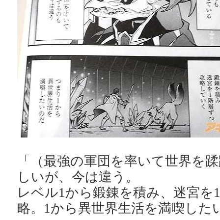
「（最強の軍団を率いて世界を蹂
しいが、今は違う。
レベル1から鍛錬を積み、迷宮を
略。1から異世界生活を満喫した