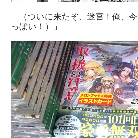
「（ついに来たぞ、迷宮！俺、今
っぽい！）」