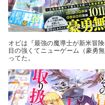
オビは『最強の魔導士が新米冒険者
目の強くてニューゲーム（豪勇無
ってた。