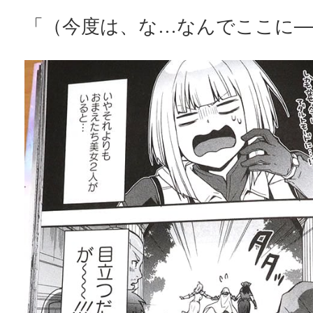
「（今度は、な…なんでここに─