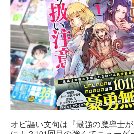
オビ謳い文句は『最強の魔導士が