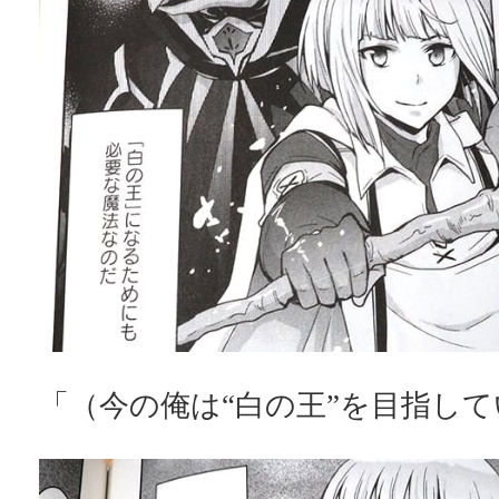
「（今の俺は“白の王”を目指し