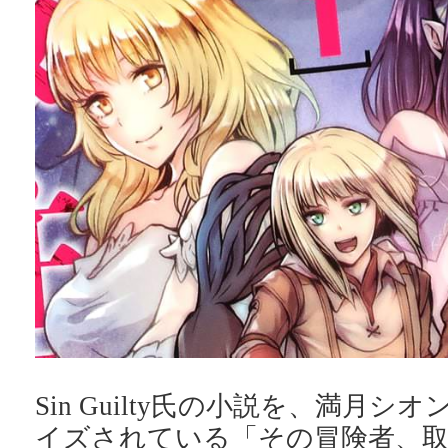
Sin Guilty氏の小説を、満月シ
イズされている「その冒険者、取