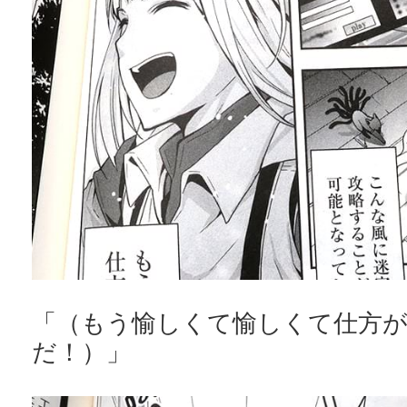
「（もう愉しくて愉しくて仕方
だ！）」