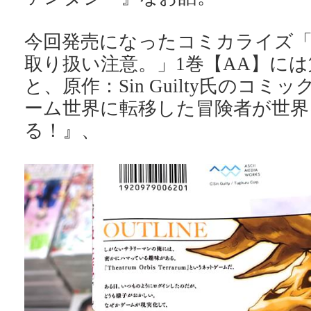
今回発売になったコミカライズ
取り扱い注意。」1巻【AA】には
と、原作：Sin Guilty氏のコミ
ーム世界に転移した冒険者が世界
る！』、