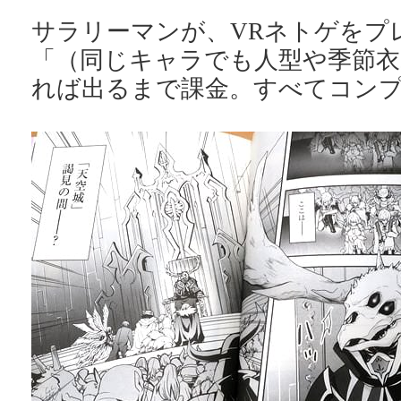
サラリーマンが、VRネトゲをプ
「（同じキャラでも人型や季節衣
れば出るまで課金。すべてコン