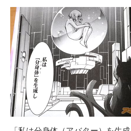
「私は分身体（アバター）を生成