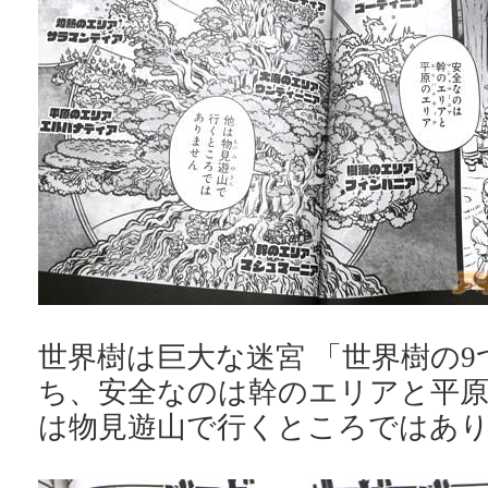
世界樹は巨大な迷宮 「世界樹の
ち、安全なのは幹のエリアと平
は物見遊山で行くところではあ