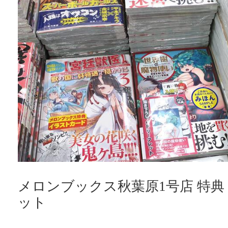
メロンブックス秋葉原1号店 特典
ット