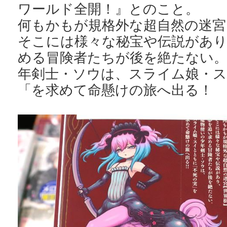
ワールド全開！』とのこと。
何もかもが規格外な超自然の迷宮
そこには様々な秘宝や伝説があり
める冒険者たちが後を絶たない。
年剣士・ソウは、スライム娘・
「を求めて命懸けの旅へ出る！