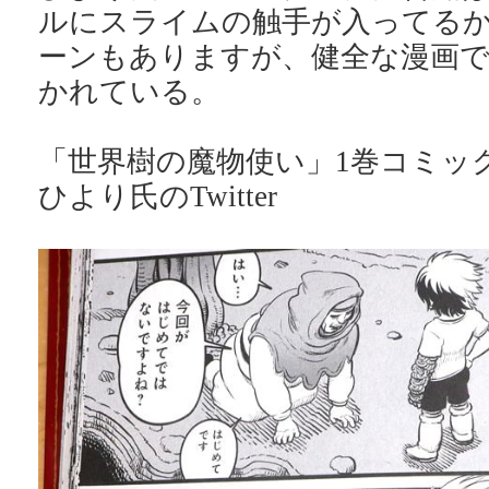
ルにスライムの触手が入ってる
ーンもありますが、健全な漫画
かれている。
「世界樹の魔物使い」1巻コミックス
ひより氏のTwitter