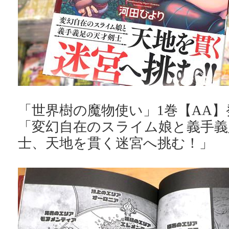
「世界樹の魔物使い」1巻【AA】
「変幻自在のスライム娘と義手義
士、天地を貫く迷宮へ挑む！」