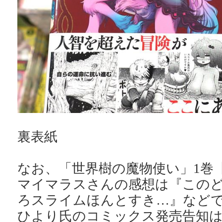
裏表紙
なお、「世界樹の魔物使い」1巻
マイマラスさんの感想は『この
ろスライムほんとすき…』など
ひより氏のコミックス発売告知