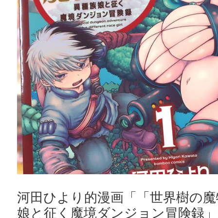
河田ひより的漫画「「世界樹の魔
娘と征く魔境ダンジョン冒険録」