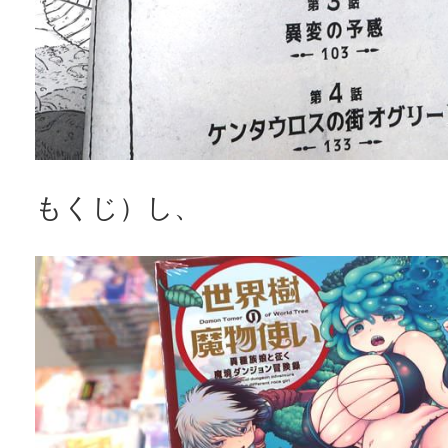
もくじ）し、