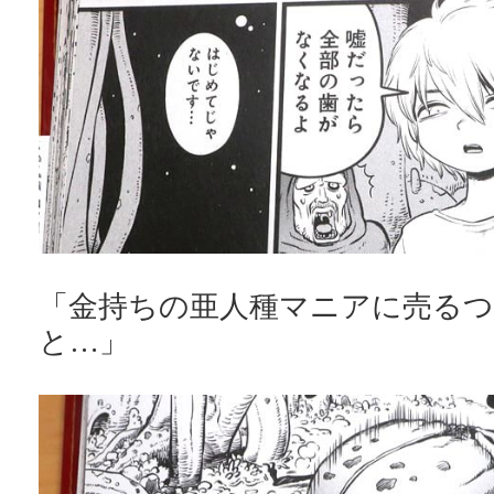
「金持ちの亜人種マニアに売る
と…」