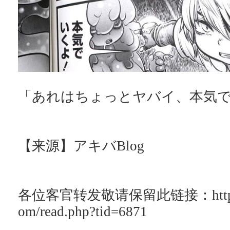
「あれはちょっとヤバイ、本気
【来源】アキバBlog
各位客官转发敬请保留此链接：http://ac
om/read.php?tid=6871