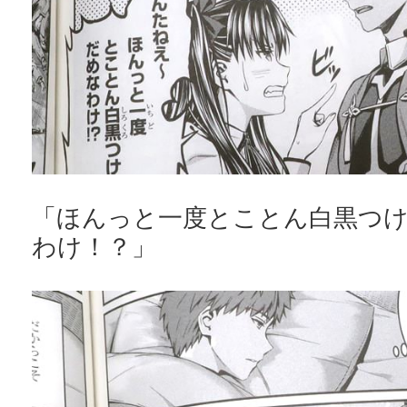
「ほんっと一度とことん白黒つ
わけ！？」