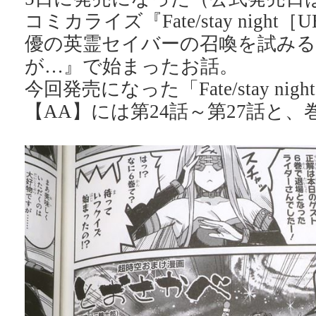
コミカライズ『Fate/stay nigh
優の英霊セイバーの召喚を試み
が…』で始まったお話。
今回発売になった「Fate/stay nig
【AA】には第24話～第27話と、