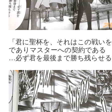
「君に聖杯を、それはこの戦い
でありマスターへの契約である
…必ず君を最後まで勝ち残らせる