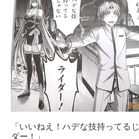
「いいねえ！ハデな技持ってる
ダー！」