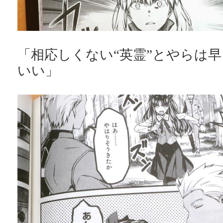
「相応しくない“英霊”とやらは
いい」