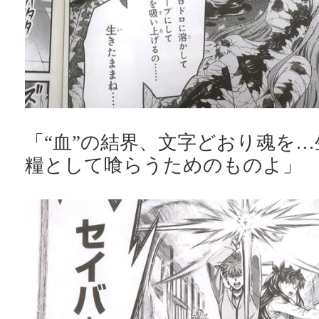
「“血”の結界、文字どおり魂を
糧として喰らうためのものよ」