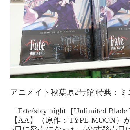
アニメイト秋葉原2号館 特典：ミ
「Fate/stay night［Unlimited Bla
【AA】（原作：TYPE-MOON
5日に発売になった（公式発売日は