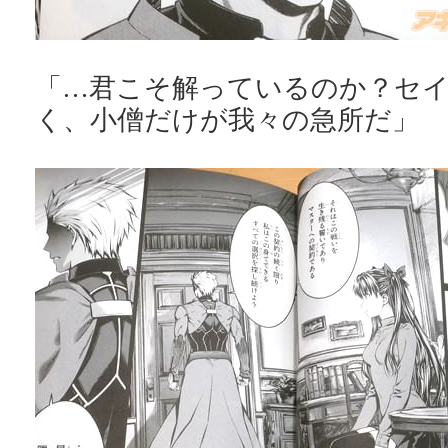
「…君こそ解っているのか？セ
く、小僧だけが我々の急所だ」