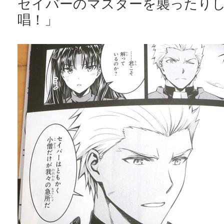
セイバーのマスターを襲ったり
唱！」