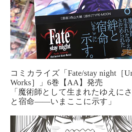
コミカライズ「Fate/stay night［Unli
Works］」6巻【AA】発売
「魔術師として生まれたゆえに
と宿命――いまここに示す」