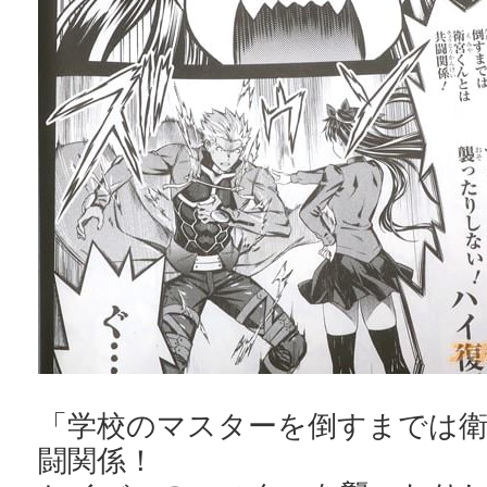
「学校のマスターを倒すまでは
闘関係！