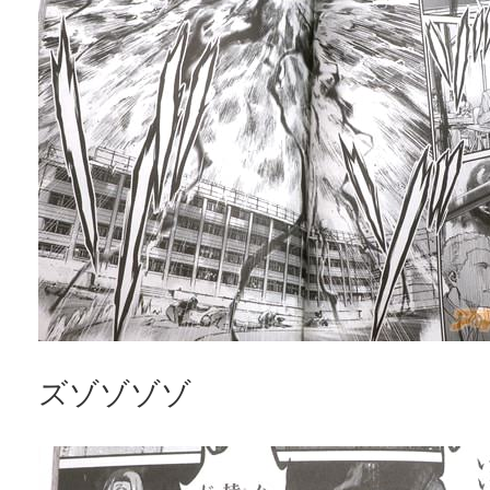
ズゾゾゾゾ