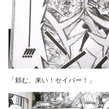
「頼む、来い！セイバー！」