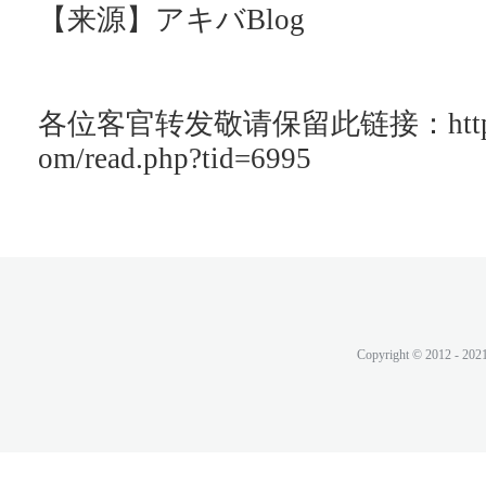
【来源】アキバBlog
各位客官转发敬请保留此链接：http://ac
om/read.php?tid=6995
Copyright © 2012 - 202