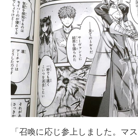
「召喚に応じ参上しました。マス