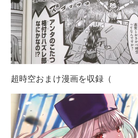
超時空おまけ漫画を収録（