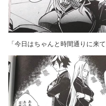
「今日はちゃんと時間通りに来