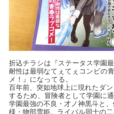
折込チラシは『ステータス学園
耐性は最弱なてぇてぇコンビの
メ！』になってる。
百年前、突如地球上に現れたダン
するため、冒険者として学園に通
学園最強の不良・才ノ神黒斗と、
様・物部雪姫。ライバル同士の二