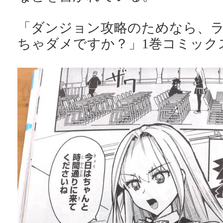
「ダンジョン攻略のためなら、
ちゃダメですか？」1巻コミック