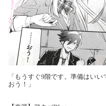
「もうすぐ9階です。準備はいい
おう！」