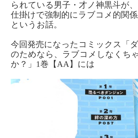
られている男子・才ノ神黒斗が
仕掛けで強制的にラブコメ的関係
というお話。
今回発売になったコミックス「
のためなら、ラブコメしなくち
か？」1巻【AA】には