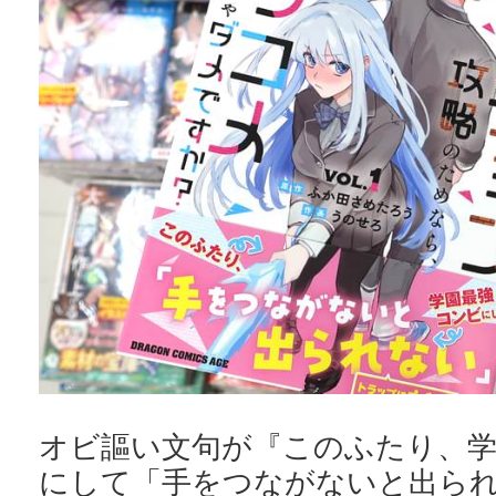
オビ謳い文句が『このふたり、
にして「手をつながないと出ら