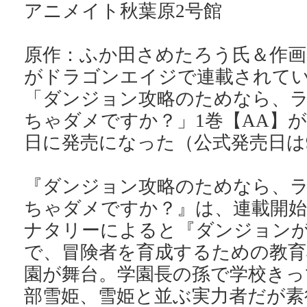
アニメイト秋葉原2号館
原作：ふか田さめたろう氏＆作画
がドラゴンエイジで連載されて
「ダンジョン攻略のためなら、
ちゃダメですか？」1巻【AA】
日に発売になった（公式発売日は
『ダンジョン攻略のためなら、
ちゃダメですか？』は、連載開
ナタリーによると『ダンジョン
で、冒険者を育成するための教育
園が舞台。学園長の孫で学校きっ
部雪姫、雪姫と並ぶ実力者だが素