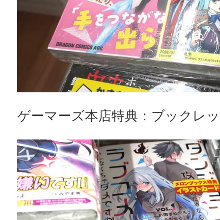
ゲーマーズ本店特典：ブックレ