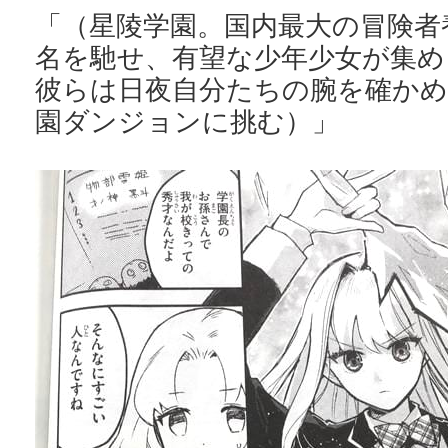
「（星陵学園。国内最大の冒険者
名を馳せ、有望な少年少女が集め
彼らは日夜自分たちの腕を確か
園ダンジョンに挑む）」