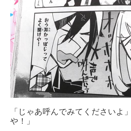
「じゃあ呼んでみてくださいよ」
や！」