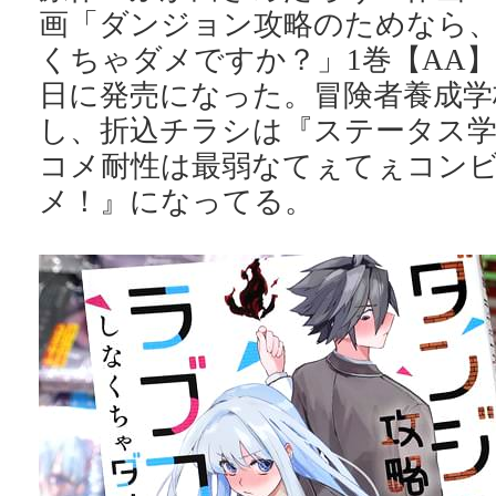
画「ダンジョン攻略のためなら
くちゃダメですか？」1巻【AA
日に発売になった。冒険者養成学
し、折込チラシは『ステータス学
コメ耐性は最弱なてぇてぇコン
メ！』になってる。