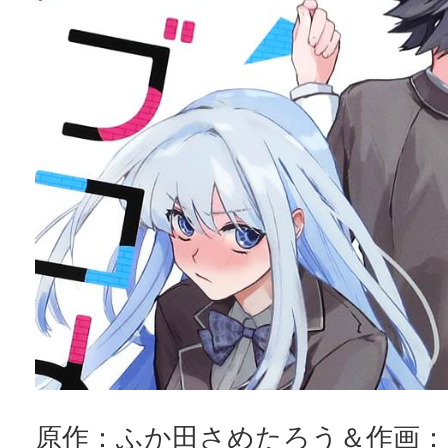
原作：ふか田さめたろう＆作画：