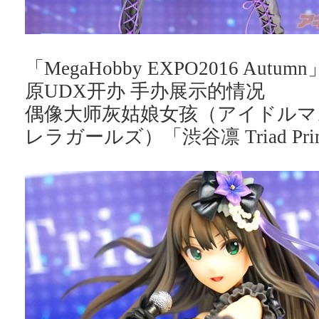
「MegaHobby EXPO2016 Aut
原UDX开办 手办展示的情况
偶像大师灰姑娘女孩（アイドルマ
レラガールズ）「渋谷凛 Triad Primu