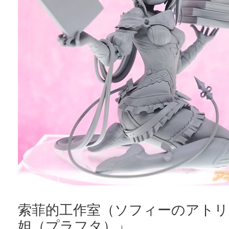
索菲的工作室（ソフィーのアトリ
妲（プラフタ）」