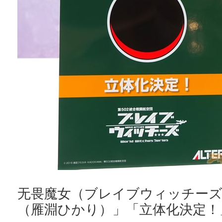
无畏魔女（ブレイブウィッチーズ
（雁淵ひかり）」「立体化決定！