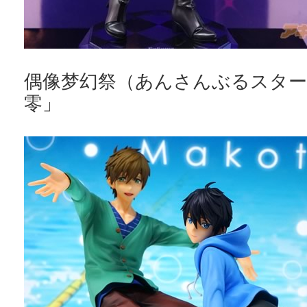
偶像梦幻祭（あんさんぶるスター
零」