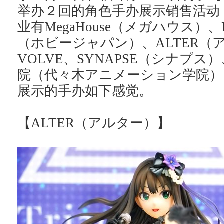
举办２回的角色手办展示销售活动
业有MegaHouse（メガハウス）、Ho
（ホビージャパン）、ALTER（
VOLVE、SYNAPSE（シナプス
院（代々木アニメーション学院）
展示的手办如下感觉。
【ALTER（アルター）】