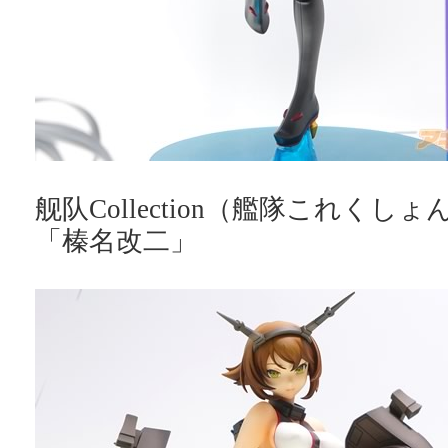
舰队Collection（艦隊これくしょ
「榛名改二」