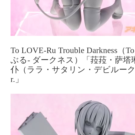
To LOVE-Ru Trouble Darkness
ぶる- ダークネス）「菈菈・萨塔
仆（ララ・サタリン・デビルーク 
r.」