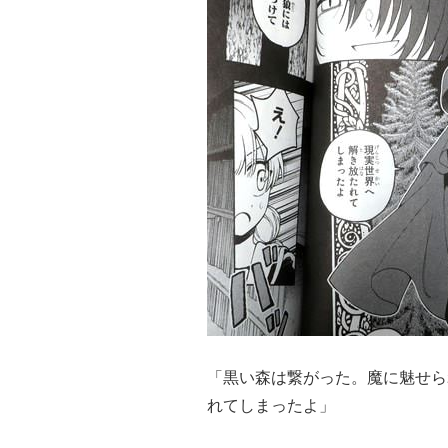
「黒い森は繋がった。魔に魅せら
れてしまったよ」