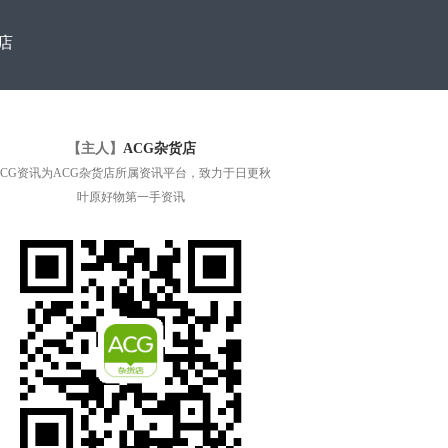
店
【主人】
ACG杂货店
ACG资讯为ACG杂货店所属资讯平台，致力于日更秋
叶原好物第一手资讯