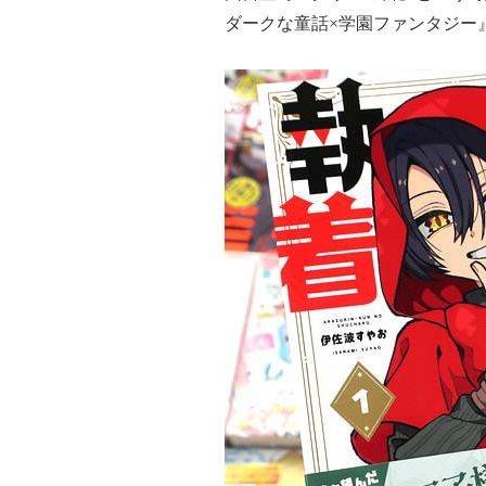
ダークな童話×学園ファンタジー