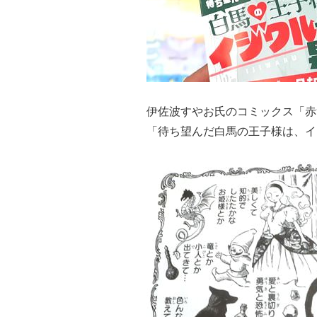
伊佐波すやお氏のコミックス「赤
「待ち望んだ白馬の王子様は、イ