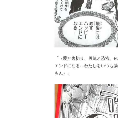
「（愛と裏切り、勇気と恐怖、色
エンドになる…わたしをいつも励
もん）」