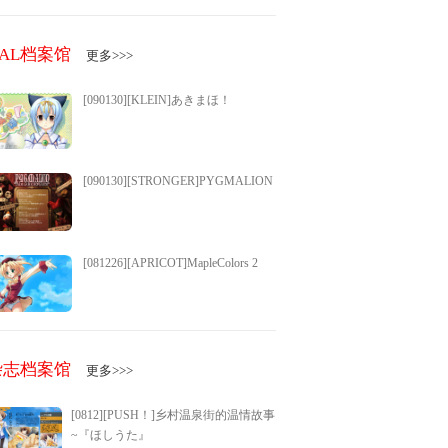
GAL档案馆
更多>>>
[090130][KLEIN]あきまほ！
[090130][STRONGER]PYGMALION
[081226][APRICOT]MapleColors 2
杂志档案馆
更多>>>
[0812][PUSH！]乡村温泉街的温情故事
~『ほしうた』