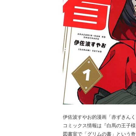
伊佐波すやお的漫画「赤ずきんく
コミックス情報は『白馬の王子様
図書室で「グリムの書」という奇