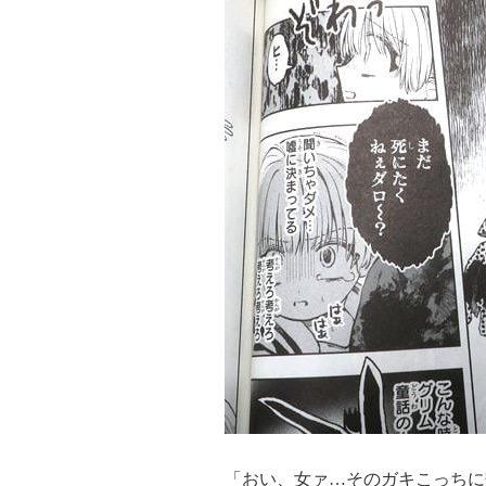
「おい、女ァ…そのガキこっちに